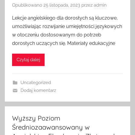
Opublikowano
25 listopada, 2023
przez
admin
Lekcje angielskiego dla dorosłych są kluczowe,
umożliwiając rozwijanie umiejętności językowych
w otoczeniu dostosowanym do potrzeb
dorosłych uczących się. Materiały edukacyjne
Czytaj dalej
Uncategorized
Dodaj komentarz
Wyższy Poziom
Średniozaawansowany w