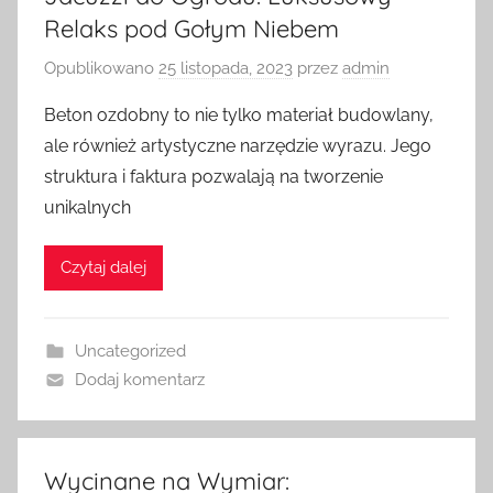
Relaks pod Gołym Niebem
Opublikowano
25 listopada, 2023
przez
admin
Beton ozdobny to nie tylko materiał budowlany,
ale również artystyczne narzędzie wyrazu. Jego
struktura i faktura pozwalają na tworzenie
unikalnych
Czytaj dalej
Uncategorized
Dodaj komentarz
Wycinane na Wymiar: