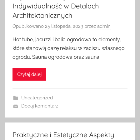
Indywidualność w Detalach
Architektonicznych
Opublikowano
25 listopada, 2023
przez
admin
Hot tube, jacuzzi i balia ogrodowa to elementy,
które stanowią oazę relaksu w zaciszu własnego
ogrodu. Sauna ogrodowa oraz sauna
Czytaj dalej
Uncategorized
Dodaj komentarz
Praktyczne i Estetyczne Aspekty