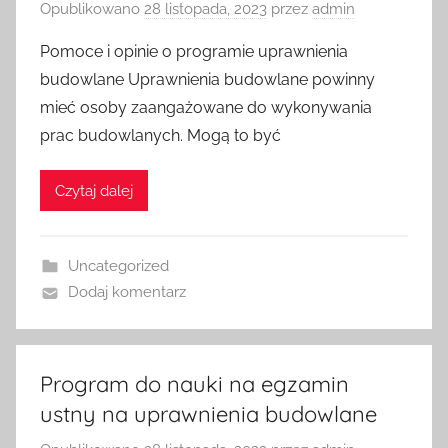
Opublikowano
28 listopada, 2023
przez
admin
Pomoce i opinie o programie uprawnienia
budowlane Uprawnienia budowlane powinny
mieć osoby zaangażowane do wykonywania
prac budowlanych. Mogą to być
Czytaj dalej
Uncategorized
Dodaj komentarz
Program do nauki na egzamin
ustny na uprawnienia budowlane