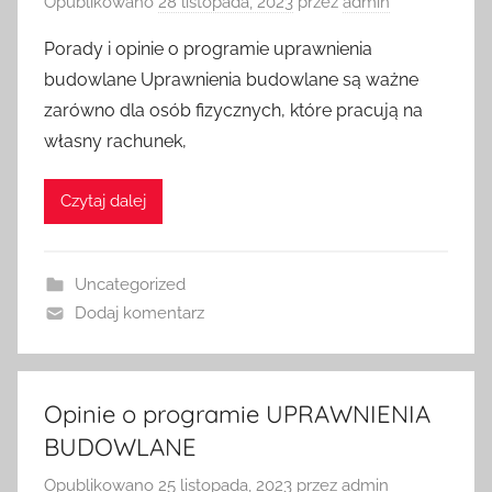
Opublikowano
28 listopada, 2023
przez
admin
Porady i opinie o programie uprawnienia
budowlane Uprawnienia budowlane są ważne
zarówno dla osób fizycznych, które pracują na
własny rachunek,
Czytaj dalej
Uncategorized
Dodaj komentarz
Opinie o programie UPRAWNIENIA
BUDOWLANE
Opublikowano
25 listopada, 2023
przez
admin