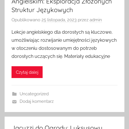
Angielskim: Eksploracja Złożonych
Struktur Językowych
Opublikowano
25 listopada, 2023
przez
admin
Lekcje angielskiego dla dorosłych są kluczowe,
umożliwiając rozwijanie umiejętności językowych
w otoczeniu dostosowanym do potrzeb
dorosłych uczących się. Materiały edukacyjne
Czytaj dalej
Uncategorized
Dodaj komentarz
Jacuzzi do Ogrodu: Luksusowy