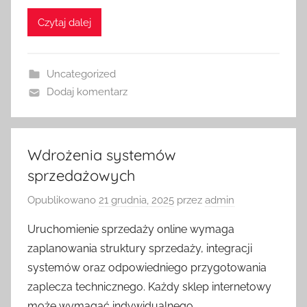
Czytaj dalej
Uncategorized
Dodaj komentarz
Wdrożenia systemów
sprzedażowych
Opublikowano
21 grudnia, 2025
przez
admin
Uruchomienie sprzedaży online wymaga
zaplanowania struktury sprzedaży, integracji
systemów oraz odpowiedniego przygotowania
zaplecza technicznego. Każdy sklep internetowy
może wymagać indywidualnego