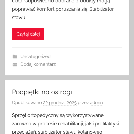
ciała. Odpowiednio dobrane produkty mogą
poprawiać komfort poruszania się. Stabilizator
stawu
Czytaj dalej
Uncategorized
Dodaj komentarz
Podpiętki na ostrogi
Opublikowano
22 grudnia, 2025
przez
admin
Sprzęt ortopedyczny są wykorzystywane
zarówno w procesie rehabilitacji, jak i profilaktyki
przeciążeń. stabilizator stawu kolanoweg