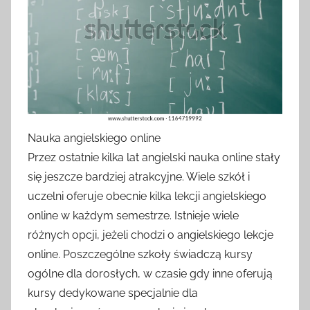
Nauka angielskiego online
Przez ostatnie kilka lat angielski nauka online stały
się jeszcze bardziej atrakcyjne. Wiele szkół i
uczelni oferuje obecnie kilka lekcji angielskiego
online w każdym semestrze. Istnieje wiele
różnych opcji, jeżeli chodzi o angielskiego lekcje
online. Poszczególne szkoły świadczą kursy
ogólne dla dorosłych, w czasie gdy inne oferują
kursy dedykowane specjalnie dla