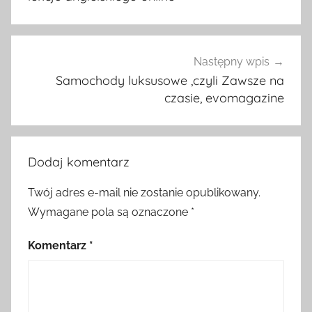
Następny wpis
Samochody luksusowe ,czyli Zawsze na
czasie, evomagazine
Dodaj komentarz
Twój adres e-mail nie zostanie opublikowany.
Wymagane pola są oznaczone
*
Komentarz
*