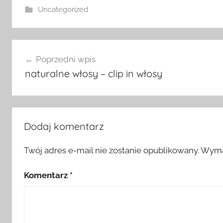
Uncategorized
Nawigacja
Poprzedni wpis
wpisu
naturalne włosy – clip in włosy
Dodaj komentarz
Twój adres e-mail nie zostanie opublikowany.
Wyma
Komentarz
*