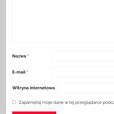
Nazwa
*
E-mail
*
Witryna internetowa
Zapamiętaj moje dane w tej przeglądarce podcz