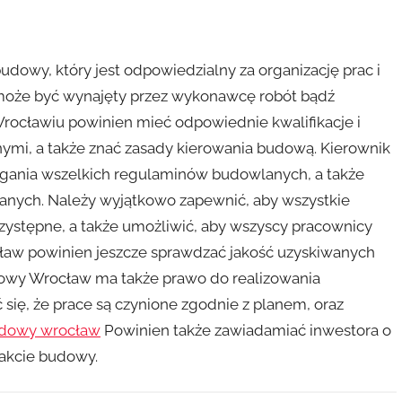
dowy, który jest odpowiedzialny za organizację prac i
oże być wynajęty przez wykonawcę robót bądź
rocławiu powinien mieć odpowiednie kwalifikacje i
ymi, a także znać zasady kierowania budową. Kierownik
gania wszelkich regulaminów budowlanych, a także
anych. Należy wyjątkowo zapewnić, aby wszystkie
zystępne, a także umożliwić, aby wszyscy pracownicy
cław powinien jeszcze sprawdzać jakość uzyskiwanych
dowy Wrocław ma także prawo do realizowania
się, że prace są czynione zgodnie z planem, oraz
udowy wrocław
Powinien także zawiadamiać inwestora o
rakcie budowy.