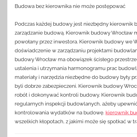
Budowa bez kierownika nie może postępować
Podczas każdej budowy jest niezbędny kierownik bu
zarządzanie budową. Kierownik budowy Wrocław m
powołany przez inwestora. Kierownik budowy we W
doświadczenie w zarządzaniu projektami budowlan
budowy Wrocław ma obowiązek ścisłego przestrze
ustalenia i utrzymania harmonogramu prac budowl
materiały i narzędzia niezbędne do budowy były pr
byli dobrze zabezpieczeni. Kierownik budowy Wro
robót i dokonywać kontroli budowy. Kierownik bu
regularnych inspekcji budowlanych, ażeby upewnić 
kontrolowania wydatków na budowę.
kierownik b
wszelkich kłopotach, z jakimi może się spotkać w t