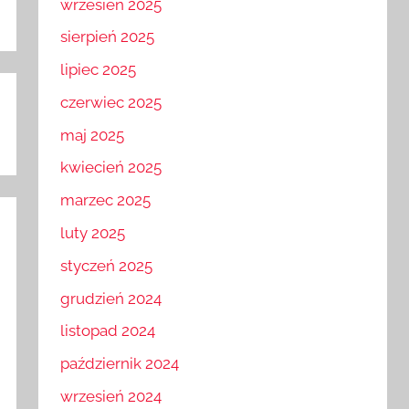
wrzesień 2025
sierpień 2025
lipiec 2025
czerwiec 2025
maj 2025
kwiecień 2025
marzec 2025
luty 2025
styczeń 2025
grudzień 2024
listopad 2024
październik 2024
wrzesień 2024