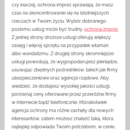
czy inaczej, ochrona imprez sprawiają, że masz
czas na skoncentrowanie się na istotniejszych
rzeczach w Twoim życiu. Wybór dobranego
poziomu usług może być trudny.
ochrona imprez
Z jednej strony droższe usługi oferują większy
zasięg i więcej sprzętu na przypadek włamań
albo wandalizmu. Z drugiej strony skromniejsze
usługi powodują, że wygospodarujesz pieniądze,
usuwając zbędnych pośredników, takich jak firmy
ubezpieczeniowe oraz agencje rządowe. Aby
wiedzieć, że dostajesz wysokiej jakości usługi,
porównaj ceny oferowane przez przeróżne firmy
w Internecie bądź telefonicznie. Którakolwiek
agencja ochrony ma różne zachęty dla nowych
interesantów, zatem możesz znaleźć taką, która
najlepiej odpowiada Twoim potrzebom, w cenie,