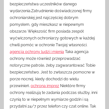
bezpieczeństwa uczestników danego
wydarzenia.Zatrudnienie doświadczonej firmy
ochroniarskiej jest najczęściej dobrym
pomysłem, gdy mieszkasz w niepewnym
obszarze. Większość firm posiada zespół
wyćwiczonych ochroniarzy gotowych w każdej
chwili pomóc w ochronie Twojej własności.
agencja ochrony ludzi i mienia
Taka agencja
ochrony może również przeprowadzać
notoryczne patrole, żeby zagwarantować Tobie
bezpieczeństwo. Jest to zwłaszcza pomocne w
porze nocnej, kiedy dochodzi do wielu
przewinień.
ochrona imprez
Niektóre firmy
ochrony realizują te zadania podczas służby, inni
czynią to w niepełnym wymiarze godzin i są
przydatni 24/7 przez telefon czy czat online. Tak