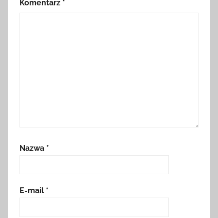
Komentarz
*
Nazwa
*
E-mail
*