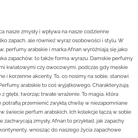
ca nasze zmysły i wpływa na nasze codzienne
ko zapach, ale również wyraz osobowości i stylu. W
 perfumy arabskie i marka Afnan wyróżniają się jako
anka zapachów, to także forma wyrazu. Damskie perfumy
utami kwiatowymi czy owocowymi, podczas gdy męskie
ne i korzenne akcenty. To, co nosimy na sobie, stanowi
 Perfumy arabskie to coś wyjątkowego. Charakteryzują
 głębi, tworząc trwałe wrażenie. To magia, która
e potrafią przemienić zwykłą chwilę w niezapomniane
 świecie perfum arabskich. Ich kolekcje łączą w sobie
e zachwycają zmysły. Afnan to przykład, jak zapachy
i kontynenty, wnosząc do naszego życia zapachowe