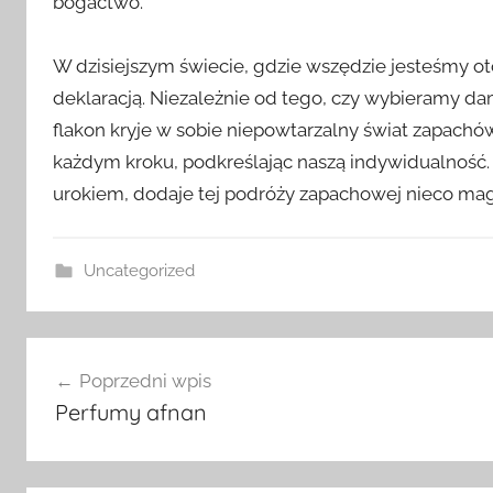
bogactwo.
W dzisiejszym świecie, gdzie wszędzie jesteśmy ot
deklaracją. Niezależnie od tego, czy wybieramy d
flakon kryje w sobie niepowtarzalny świat zapachó
każdym kroku, podkreślając naszą indywidualność
urokiem, dodaje tej podróży zapachowej nieco magi
Uncategorized
Nawigacja
Poprzedni wpis
wpisu
Perfumy afnan