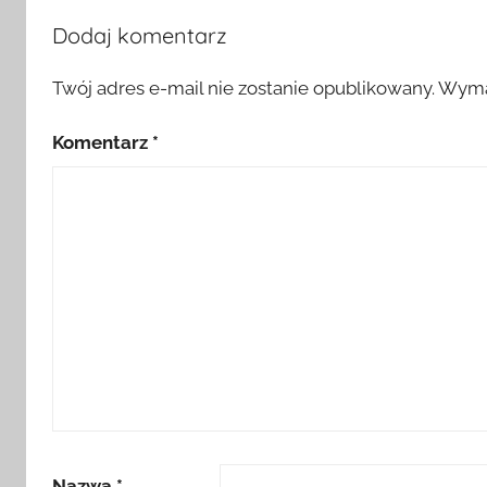
Dodaj komentarz
Twój adres e-mail nie zostanie opublikowany.
Wyma
Komentarz
*
Nazwa
*