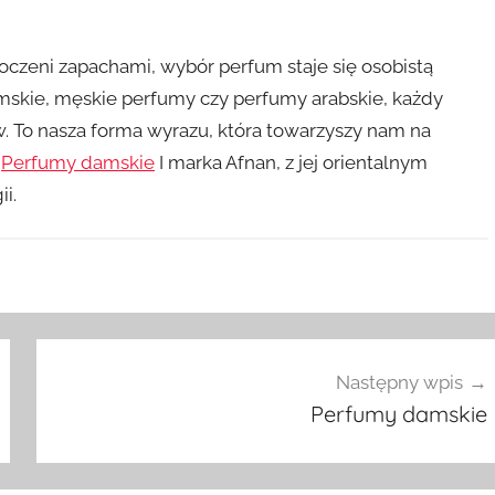
oczeni zapachami, wybór perfum staje się osobistą
amskie, męskie perfumy czy perfumy arabskie, każdy
w. To nasza forma wyrazu, która towarzyszy nam na
.
Perfumy damskie
I marka Afnan, z jej orientalnym
i.
Następny wpis
Perfumy damskie