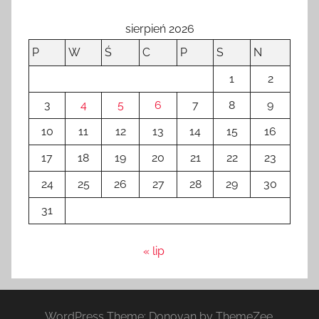
sierpień 2026
P
W
Ś
C
P
S
N
1
2
3
4
5
6
7
8
9
10
11
12
13
14
15
16
17
18
19
20
21
22
23
24
25
26
27
28
29
30
31
« lip
WordPress Theme: Donovan by ThemeZee.