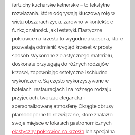
fartuchy kucharskie kelnerskie – to tekstylne
rozwiązania, które odgrywają kluczową rolę w
wielu obszarach życia, zarówno w kontekście
funkcjonalności, jak i estetyki. Elastyczne
pokrowce na krzesła to wygodne akcesoria, które
pozwalają odmienić wygląd krzeseł w prosty
sposób. Wykonane z elastycznego materiału,
doskonale przylegają do różnych rodzajów
krzeseł, zapewniając estetyczne i schludne
wykończenie. Są często wykorzystywane w
hotelach, restauracjach i na różnego rodzaju
przyjęciach, tworząc elegancką i
spersonalizowaną atmosferę. Okrągłe obrusy
plamoodporne to rozwiązanie, które znalazło
swoje miejsce w lokalach gastronomicznych.
elastyczny pokrowiec na krzesła
Ich specjalna