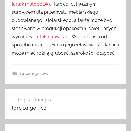
tartak małopolskie
Tarcica jest ważnym
surowcem dla przemysłu meblarskiego,
budowlanego i stolarskiego, a także może być
stosowana w produkcji opakowań, palet i innych
wyrobów.
tartak nowy sącz
W zależności od
sposobu cięcia drewna i jego właściwości, tarcica
może mieć różną grubość, szerokość i długość.
Uncategorized
Nawigacja
Poprzedni wpis
wpisu
tarcica gorlice