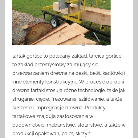
tartak gorlice to polecany zakład. tarcica gorlice
to zakład przemysłowy zajmujący się
przetwarzaniem drewna na deski, belki, kantówki i
inne elementy konstrukcyjne. W procesie obróbki
drewna tartaki stosują różne technologie, takie jak
struganie, cięcie, frezowanie, szlifowanie, a także
suszenie i impregnację drewna. Produkty
tartakowe znajdują zastosowanie w
budownictwie, meblarstwie, stolarstwie, a także w
produkcji opakowań, palet, skrzyń