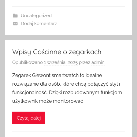
Uncategorized
Dodaj komentarz
Wpisy Gościnne o zegarkach
Opublikowano
1 września, 2025
przez
admin
Zegarek Giewont smartwatch to idealne
rozwiązanie dla osób, które chcą połączyć styl i
funkcjonalność. Dzięki rozbudowanym funkcjom
użytkownik może monitorować
Czytaj dalej