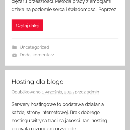
ciężaru przeszłości. Metoda pracy z emocjami
działa na poziomie serca i świadomości. Poprzez
Czytaj dalej
Uncategorized
Dodaj komentarz
Hosting dla bloga
Opublikowano
1 września, 2025
przez
admin
Serwery hostingowe to podstawa działania
każdej strony internetowej. Brak dobrego
hostingu witryna traci na jakości. Tani hosting
pozwala rozpocząć przygodę