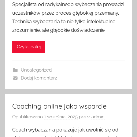
Specjalista od radykalnego wybaczania prowadzi
uczestników przez proces głębokiej przemiany.
Technika wybaczania to nie tylko intelektualne
zrozumienie, ale głębokie doświadczenie.
Czytaj dalej
Uncategorized
Dodaj komentarz
Coaching online jako wsparcie
Opublikowano
1 września, 2025
przez
admin
Coach wybaczania pokazuje jak uwolnić się od