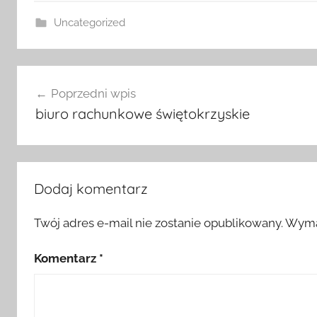
Uncategorized
Nawigacja
Poprzedni wpis
wpisu
biuro rachunkowe świętokrzyskie
Dodaj komentarz
Twój adres e-mail nie zostanie opublikowany.
Wyma
Komentarz
*