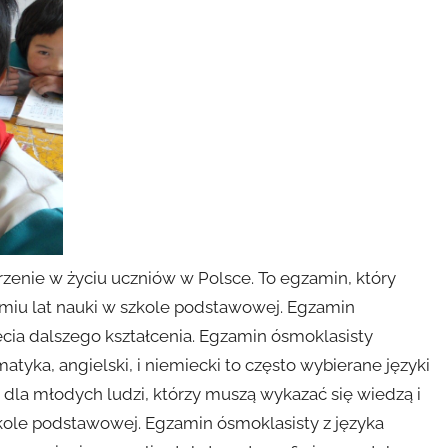
zenie w życiu uczniów w Polsce. To egzamin, który
śmiu lat nauki w szkole podstawowej. Egzamin
cia dalszego kształcenia. Egzamin ósmoklasisty
tyka, angielski, i niemiecki to często wybierane języki
dla młodych ludzi, którzy muszą wykazać się wiedzą i
kole podstawowej. Egzamin ósmoklasisty z języka