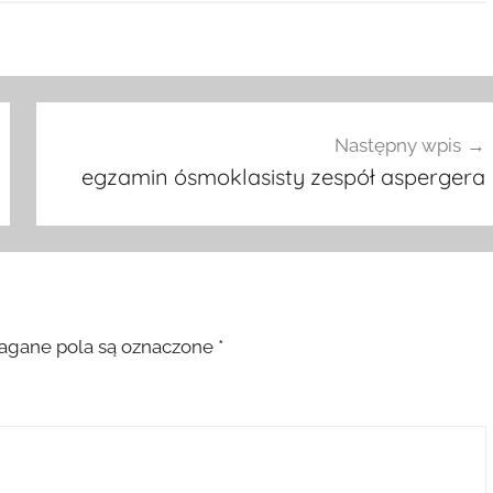
Następny wpis
egzamin ósmoklasisty zespół aspergera
gane pola są oznaczone
*