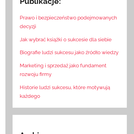
Publikacje:
Prawo i bezpieczeństwo podejmowanych
decyzji
Jak wybrać książki o sukcesie dla siebie
Biografie ludzi sukcesu jako źródło wiedzy
Marketing i sprzedaż jako fundament
rozwoju firmy
Historie ludzi sukcesu, które motywują
każdego