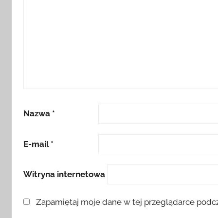
Nazwa
*
E-mail
*
Witryna internetowa
Zapamiętaj moje dane w tej przeglądarce podcz