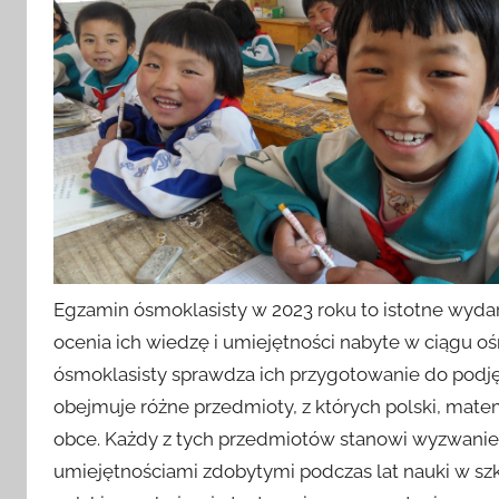
Egzamin ósmoklasisty w 2023 roku to istotne wydar
ocenia ich wiedzę i umiejętności nabyte w ciągu o
ósmoklasisty sprawdza ich przygotowanie do podję
obejmuje różne przedmioty, z których polski, matema
obce. Każdy z tych przedmiotów stanowi wyzwanie 
umiejętnościami zdobytymi podczas lat nauki w sz