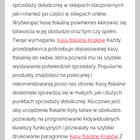
sprzedaży detalicznej w sklepach stacjonarnych
jak i również po części w sklepach online.
Wybierając kasę fiskalną powinieneś kierować się
łatwością w jej obsludze oraz tym czy spełni
Twoje wymagania.
Kasy fiskalne Kraków
Każdy
przedsiębiorca potrzebuje dopasowanej kasy
fiskalnej do siebie, która pozwoli mu na szybkie
wystawianie potwierdzeń sprzedaży. Popularne
produkty znajdziesz na polecanej i
rekomendowanej przez nas stronie. Kasy fiskalne
doskonale sprawdzą się w małych, jak i dużych
punktach sprzedaży detalicznej. Kluczowe jest,
aby urządzenia fiskalne były łatwe w obsłudze,
pozwalały na programowanie indywidualnych
klawiszy funkcyjnych i pozwalały na szybkie
drukowanie paragonów.
Kasy fiskalne Kraków
Z