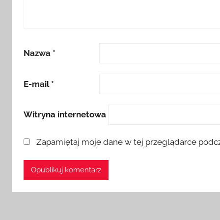
Nazwa
*
E-mail
*
Witryna internetowa
Zapamiętaj moje dane w tej przeglądarce podcz