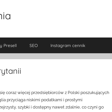
nia
y Presell
SEO
Instagram cennik
ytanii
 się coraz więcej przedsiębiorców z Polski poszukujących
lia przyciąga niskimi podatkami i prostymi
ejrzysty, szybki i dostępny nawet zdalnie, co czyni go