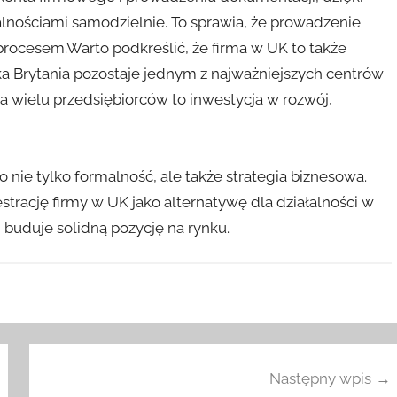
lnościami samodzielnie. To sprawia, że prowadzenie
procesem.Warto podkreślić, że firma w UK to także
a Brytania pozostaje jednym z najważniejszych centrów
a wielu przedsiębiorców to inwestycja w rozwój,
o nie tylko formalność, ale także strategia biznesowa.
strację firmy w UK jako alternatywę dla działalności w
i buduje solidną pozycję na rynku.
Następny wpis