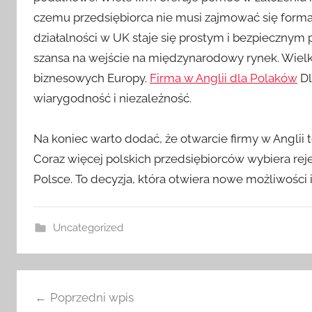
czemu przedsiębiorca nie musi zajmować się forma
działalności w UK staje się prostym i bezpiecznym 
szansa na wejście na międzynarodowy rynek. Wielk
biznesowych Europy.
Firma w Anglii dla Polaków
Dl
wiarygodność i niezależność.
Na koniec warto dodać, że otwarcie firmy w Anglii t
Coraz więcej polskich przedsiębiorców wybiera reje
Polsce. To decyzja, która otwiera nowe możliwości 
Uncategorized
Nawigacja
Poprzedni wpis
wpisu