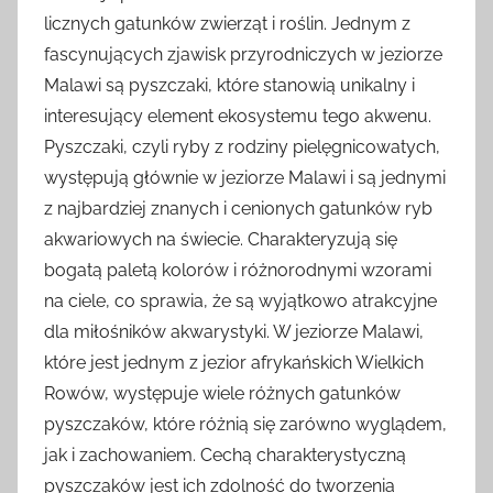
licznych gatunków zwierząt i roślin. Jednym z
fascynujących zjawisk przyrodniczych w jeziorze
Malawi są pyszczaki, które stanowią unikalny i
interesujący element ekosystemu tego akwenu.
Pyszczaki, czyli ryby z rodziny pielęgnicowatych,
występują głównie w jeziorze Malawi i są jednymi
z najbardziej znanych i cenionych gatunków ryb
akwariowych na świecie. Charakteryzują się
bogatą paletą kolorów i różnorodnymi wzorami
na ciele, co sprawia, że są wyjątkowo atrakcyjne
dla miłośników akwarystyki. W jeziorze Malawi,
które jest jednym z jezior afrykańskich Wielkich
Rowów, występuje wiele różnych gatunków
pyszczaków, które różnią się zarówno wyglądem,
jak i zachowaniem. Cechą charakterystyczną
pyszczaków jest ich zdolność do tworzenia