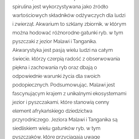
spirulina jest wykorzystywana jako źródło
wartościowych składników odżywczych dla ludzi
i zwierząt. Akwarium to szklany zbiornik, w którym
można hodować różnorodne gatunki ryb, w tym
pyszczaki z jezior Malawi i Tanganika.
Akwarystyka jest pasją wielu ludzi na całym
świecie, którzy czerpią radość z obserwowania
piękna i zachowania ryb oraz dbają o
odpowiednie warunki życia dla swoich
podopiecznych. Podsumowując, Malawi jest
fascynującym krajem z unikalnymi ekosystemami
jezior i pyszczakami, które stanowią cenny
element afrykańskiego dziedzictwa
przyrodniczego. Jeziora Malawi i Tanganika są
siedliskiem wielu gatunków ryb, w tym
pyszczaków, które przyciągają uwagę