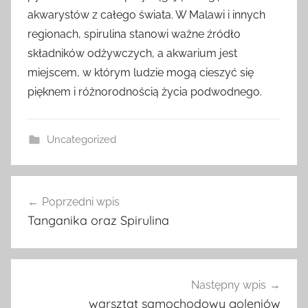
akwarystów z całego świata. W Malawi i innych
regionach, spirulina stanowi ważne źródło
składników odżywczych, a akwarium jest
miejscem, w którym ludzie mogą cieszyć się
pięknem i różnorodnością życia podwodnego.
Uncategorized
Nawigacja
Poprzedni wpis
wpisu
Tanganika oraz Spirulina
Następny wpis
warsztat samochodowy goleniów