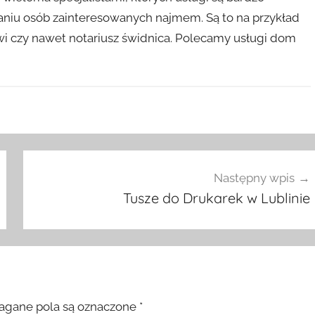
kaniu osób zainteresowanych najmem. Są to na przykład
wi czy nawet notariusz świdnica. Polecamy usługi dom
Następny wpis
Tusze do Drukarek w Lublinie
gane pola są oznaczone
*