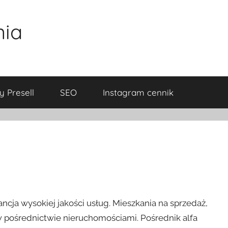
nia
y Presell
SEO
Instagram cennik
ja wysokiej jakości usług. Mieszkania na sprzedaż,
ę w pośrednictwie nieruchomościami. Pośrednik alfa