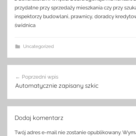
przydatne przy sprzedaży mieszkania czy przy szu
inspektorzy budowlani, prawnicy, doradcy kredyto
świdnica
Uncategorized
Nawigacja
Poprzedni wpis
wpisu
Automatycznie zapisany szkic
Dodaj komentarz
Twój adres e-mail nie zostanie opublikowany.
Wyma