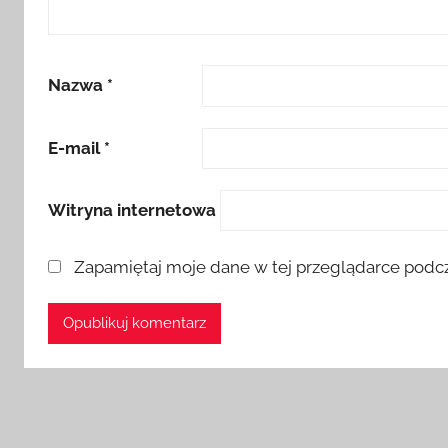
Nazwa
*
E-mail
*
Witryna internetowa
Zapamiętaj moje dane w tej przeglądarce podcz