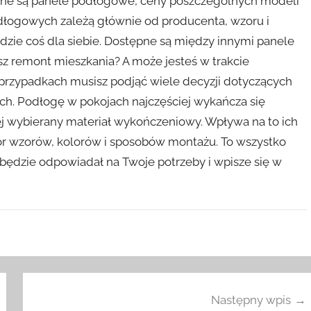
ane są panele podłogowe, ceny poszczególnych modeli
odłogowych zależą głównie od producenta, wzoru i
dzie coś dla siebie. Dostępne są między innymi panele
z remont mieszkania? A może jesteś w trakcie
ypadkach musisz podjąć wiele decyzji dotyczących
. Podłogę w pokojach najczęściej wykańcza się
j wybierany materiał wykończeniowy. Wpływa na to ich
ór wzorów, kolorów i sposobów montażu. To wszystko
 będzie odpowiadał na Twoje potrzeby i wpisze się w
Następny wpis