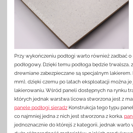
Przy wykończeniu podłogi warto również zadbać 
podłogowy. Dzięki temu podłoga będzie trwalsza, za
drewniane zabezpieczane są specjalnym lakierem. 
mm), dzięki czemu po latach eksploatacji można je
lakierowaniu. Wśród paneli dostępnych na rynku t
których jednak warstwa licowa stworzona jest z ma
panele podłogi sieradz
Konstrukcja tego typu paneli
co najmniej jedna z nich jest stworzona z korka.
pan
jednoznacznie do którejś z kategorii, jednak warto 