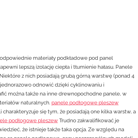
o odpowiednie materiały podkładowe pod panel
pewni lepszą izolację ciepła i tłumienie hałasu. Panele
Niektóre z nich posiadają grubą górną warstwę (ponad 4
 jednorazowo odnowić dzięki cyklinowaniu i
rafić można także na inne drewnopochodne panele, w
teriałów naturalnych.
panele podłogowe pleszew
 charakteryzuje się tym, że posiadają one kilka warstw, a
ele podłogowe pleszew
Trudno zakwalifikować je
wiedzieć, że istnieje także taka opcja. Ze względu na