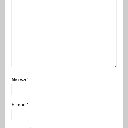
Nazwa
*
E-mail
*