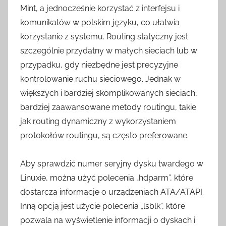
Mint, a jednocześnie korzystać z interfejsu i
komunikatów w polskim języku, co ułatwia
korzystanie z systemu. Routing statyczny jest
szczególnie przydatny w małych sieciach lub w
przypadku, gdy niezbędne jest precyzyjne
kontrolowanie ruchu sieciowego. Jednak w
większych i bardziej skomplikowanych sieciach,
bardziej zaawansowane metody routingu, takie
jak routing dynamiczny z wykorzystaniem
protokołów routingu, są często preferowane.
Aby sprawdzić numer seryjny dysku twardego w
Linuxie, można użyć polecenia „hdparm”, które
dostarcza informacje o urządzeniach ATA/ATAPI.
Inną opcją jest użycie polecenia „lsblk”, które
pozwala na wyświetlenie informacji o dyskach i