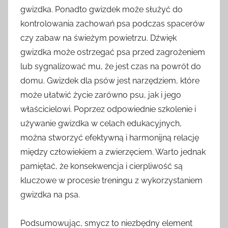
gwizdka. Ponadto gwizdek może służyć do
kontrolowania zachowań psa podczas spacerów
czy zabaw na świeżym powietrzu. Dźwięk
gwizdka może ostrzegać psa przed zagrożeniem
lub sygnalizować mu, że jest czas na powrót do
domu. Gwizdek dla psów jest narzędziem, które
może ułatwić życie zarówno psu, jak i jego
właścicielowi. Poprzez odpowiednie szkolenie i
używanie gwizdka w celach edukacyjnych,
można stworzyć efektywną i harmonijną relację
między człowiekiem a zwierzęciem. Warto jednak
pamiętać, że konsekwencja i cierpliwość są
kluczowe w procesie treningu z wykorzystaniem
gwizdka na psa.
Podsumowując, smycz to niezbędny element