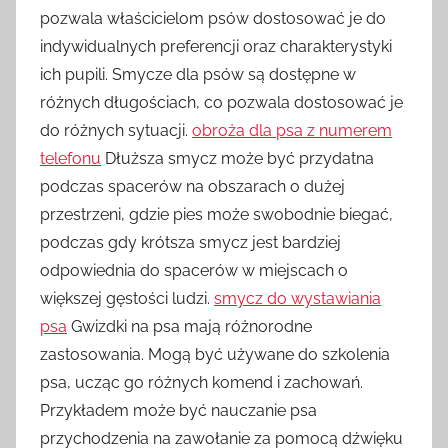
pozwala właścicielom psów dostosować je do
indywidualnych preferencji oraz charakterystyki
ich pupili. Smycze dla psów są dostępne w
różnych długościach, co pozwala dostosować je
do różnych sytuacji.
obroża dla psa z numerem
telefonu
Dłuższa smycz może być przydatna
podczas spacerów na obszarach o dużej
przestrzeni, gdzie pies może swobodnie biegać,
podczas gdy krótsza smycz jest bardziej
odpowiednia do spacerów w miejscach o
większej gęstości ludzi.
smycz do wystawiania
psa
Gwizdki na psa mają różnorodne
zastosowania. Mogą być używane do szkolenia
psa, ucząc go różnych komend i zachowań.
Przykładem może być nauczanie psa
przychodzenia na zawołanie za pomocą dźwięku