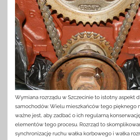
Wymiana rozrządu w Szczecinie to istotny aspekt 
samochodów. Wielu mieszkańców tego pięknego mia
ważne jest, aby zadbać o ich regularną konserwacj
elementów tego procesu. Rozrząd to skomplikowan
synchronizację ruchu wałka korbowego i wałka rozr