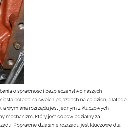
dbania o sprawność i bezpieczeństwo naszych
sta polega na swoich pojazdach na co dzień, dlatego
ę, a wymiana rozrządu jest jednym z kluczowych
y mechanizm, który jest odpowiedzialny za
ządu. Poprawne działanie rozrządu jest kluczowe dla