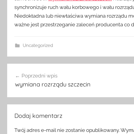
synchronizuje ruch wału korbowego i wału rozrządu
Niedokładna lub niewłaściwa wymiana rozrządu mo
ważne jest przestrzeganie zaleceń producenta co d
Uncategorized
Nawigacja
Poprzedni wpis
wpisu
wymiana rozrządu szczecin
Dodaj komentarz
Twój adres e-mail nie zostanie opublikowany.
Wyma