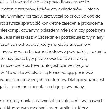
a. Jeśli rozrząd nie działa prawidłowo, może to
kodzenie zaworów, tłoków czy cylinderków. Dlatego
ały wymiany rozrządu, zazwyczaj co około 60 000 do
warto zawsze sprawdzić konkretne zalecenia producenta
isz nieskomplikowanym pojazdem miejskim czy potężnym
. Jeśli mieszkasz w Szczecinie i potrzebujesz wymiany
warsztat samochodowy, który ma doświadczenie w
Niezawodny warsztat samochodowy z pewnością zrozumie
to, aby prace były przeprowadzone z należytą
u może być kosztowna, ale jest to inwestycja w
. Nie warto zwlekać z tą konserwacją, ponieważ
wadzić do poważnych problemów. Dlatego ważne jest,
egać zaleceń producenta co do jego wymiany.
ektem utrzymania sprawności i bezpieczeństwa naszych
jest kluczowym mechanizmem w silniku, który